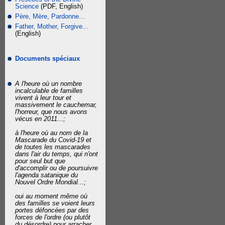
Science
(PDF, English)
Père, Mère, Pardonne...
Father, Mother, Forgive...
(English)
Documents spéciaux
A l'heure où un nombre
incalculable de familles
vivent à leur tour et
massivement le cauchemar,
l'horreur, que nous avons
vécus en 2011...;
à l'heure où au nom de la
Mascarade du Covid-19 et
de toutes les mascarades
dans l'air du temps, qui n'ont
pour seul but que
d'accomplir ou de poursuivre
l'agenda satanique du
Nouvel Ordre Mondial...;
oui au moment même où
des familles se voient leurs
portes défoncées par des
forces de l'ordre (ou plutôt
du désordre) pour arracher