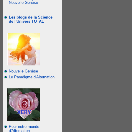
Nouvelle Genèse
Les blogs de la Science
de l'Univers TOTAL
Nouvelle Genèse
Le Paradigme d'Alternation
Pour notre monde
d'Alternation