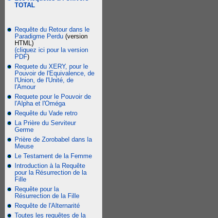
TOTAL
Requête du Retour dans le
Paradigme Perdu
(version
HTML)
(cliquez ici pour la version
PDF
)
Requete du XERY, pour le
Pouvoir de l'Equivalence, de
l'Union, de l'Unité, de
l'Amour
Requete pour le Pouvoir de
l'Alpha et l'Oméga
Requête du Vade retro
La Prière du Serviteur
Germe
Prière de Zorobabel dans la
Meuse
Le Testament de la Femme
Introduction à la Requête
pour la Résurrection de la
Fille
Requête pour la
Résurrection de la Fille
Requête de l'Alternarité
Toutes les requêtes de la