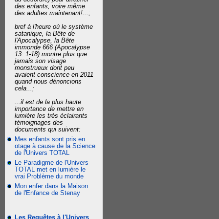
des enfants, voire même
des adultes maintenant!...;
bref à l'heure où le système
satanique, la Bête de
l'Apocalypse, la Bête
immonde 666 (Apocalypse
13: 1-18) montre plus que
jamais son visage
monstrueux dont peu
avaient conscience en 2011
quand nous dénoncions
cela...;
...il est de la plus haute
importance de mettre en
lumière les très éclairants
témoignages des
documents qui suivent:
Mes enfants sont pris en
otage à cause de la Science
de l'Univers TOTAL
Le Paradigme de l'Univers
TOTAL met en lumière le
vrai Problème du monde
Mon enfer dans la Maison
de l'Enfance de Stenay
Les Requêtes à l'Univers