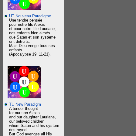
UT Nouveau Paradigme
Une tendre pensée
pour notre fils Alexis
et pour notre fille Lauriane,
nos enfants bien aimés
que Satan et son système
ont détruits.
Mais Dieu venge tous ses
enfants
(Apocalypse 19: 11-21).
TU New Paradigm
A tender thought
for our son Alexis
and our daughter Lauriane,
our beloved children
whom Satan and his system
destroyed.
But God avenges all His