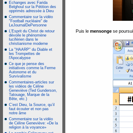
Echanges avec Farida
Belghoul sur la Pétition des
opprimés adressée à Dieu
Commentaire sur la vidéo
"Football nucléaire" de
LeJournalDePersonne
Puis le
mensonge
se poursui
L’Esprit du Christ de retour
dévoile le phénomène
luciférien dans le
christianisme moderne
La "HAARP" du Diable et
les Trompettes de
l'Apocalypse
Ce que je pense des
initiatives comme la Ferme
Autonome et du
Survivalisme
Commentaires-articles sur
les vidéos de Céline
Geneviève (Ted Gunderson,
Tatouage, Marque de la
Bête, etc.)
C’est Dieu, la Source, qu’il
faut écouter et non pas
notre âme
Commentaire sur la vidéo
de Céline Geneviève: «De la
religion à la voyance»