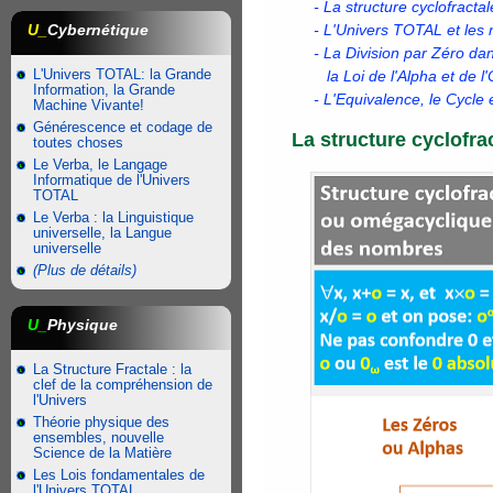
- La structure cyclofract
U_
Cybernétique
- L'Univers TOTAL et le
- La Division par Zéro da
L'Univers TOTAL: la Grande
la Loi de l'Alpha et de 
Information, la Grande
- L'Equivalence, le Cycle 
Machine Vivante!
Générescence et codage de
La structure cyclofra
toutes choses
Le Verba, le Langage
Informatique de l'Univers
TOTAL
Le Verba : la Linguistique
universelle, la Langue
universelle
(Plus de détails)
U_
Physique
La Structure Fractale : la
clef de la compréhension de
l'Univers
Théorie physique des
ensembles, nouvelle
Science de la Matière
Les Lois fondamentales de
l'Univers TOTAL