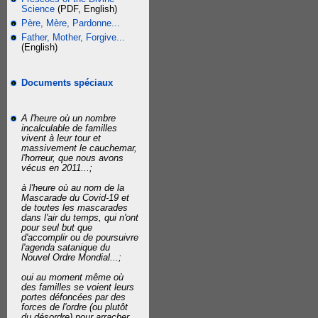
Science
(PDF, English)
Père, Mère, Pardonne...
Father, Mother, Forgive...
(English)
Documents spéciaux
A l'heure où un nombre
incalculable de familles
vivent à leur tour et
massivement le cauchemar,
l'horreur, que nous avons
vécus en 2011...;
à l'heure où au nom de la
Mascarade du Covid-19 et
de toutes les mascarades
dans l'air du temps, qui n'ont
pour seul but que
d'accomplir ou de poursuivre
l'agenda satanique du
Nouvel Ordre Mondial...;
oui au moment même où
des familles se voient leurs
portes défoncées par des
forces de l'ordre (ou plutôt
du désordre) pour arracher