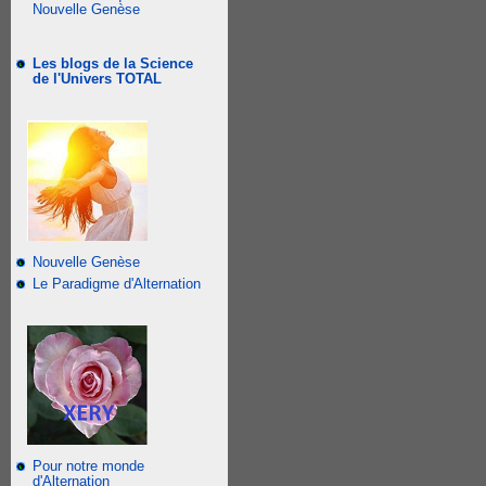
Nouvelle Genèse
Les blogs de la Science
de l'Univers TOTAL
Nouvelle Genèse
Le Paradigme d'Alternation
Pour notre monde
d'Alternation