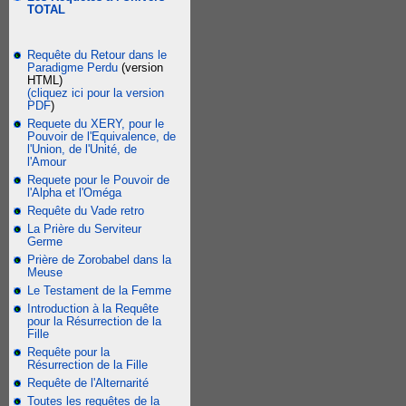
TOTAL
Requête du Retour dans le
Paradigme Perdu
(version
HTML)
(cliquez ici pour la version
PDF
)
Requete du XERY, pour le
Pouvoir de l'Equivalence, de
l'Union, de l'Unité, de
l'Amour
Requete pour le Pouvoir de
l'Alpha et l'Oméga
Requête du Vade retro
La Prière du Serviteur
Germe
Prière de Zorobabel dans la
Meuse
Le Testament de la Femme
Introduction à la Requête
pour la Résurrection de la
Fille
Requête pour la
Résurrection de la Fille
Requête de l'Alternarité
Toutes les requêtes de la