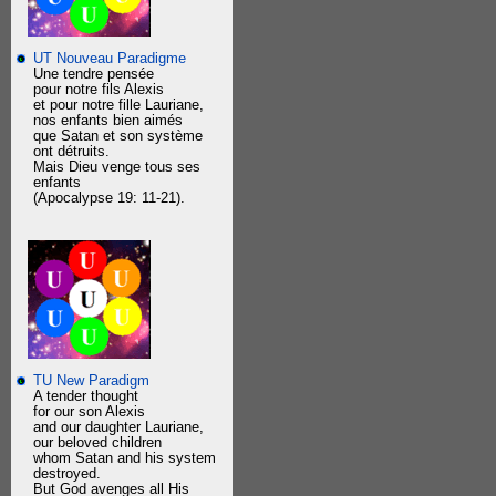
UT Nouveau Paradigme
Une tendre pensée
pour notre fils Alexis
et pour notre fille Lauriane,
nos enfants bien aimés
que Satan et son système
ont détruits.
Mais Dieu venge tous ses
enfants
(Apocalypse 19: 11-21).
TU New Paradigm
A tender thought
for our son Alexis
and our daughter Lauriane,
our beloved children
whom Satan and his system
destroyed.
But God avenges all His