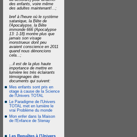
des enfants, voire même
des adultes maintenant!...;
bref à l'heure où le système
satanique, la Bête de
l'Apocalypse, la Bête
immonde 666 (Apocalypse
13: 1-18) montre plus que
jamais son visage
monstrueux dont peu
avaient conscience en 2011
quand nous dénoncions
cela...;
...il est de la plus haute
importance de mettre en
lumière les très éclairants
témoignages des
documents qui suivent:
Mes enfants sont pris en
otage à cause de la Science
de l'Univers TOTAL
Le Paradigme de l'Univers
TOTAL met en lumière le
vrai Problème du monde
Mon enfer dans la Maison
de l'Enfance de Stenay
Les Requêtes à l'Univers