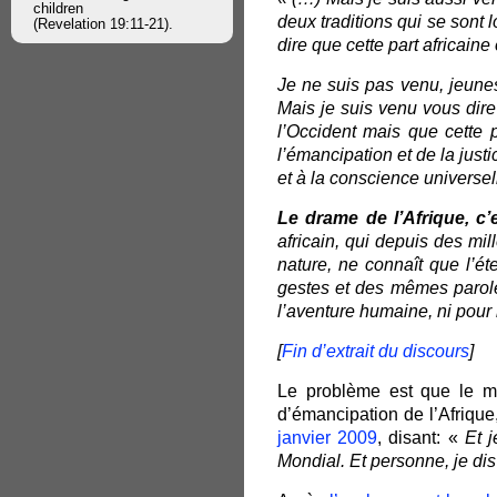
children
deux traditions qui se sont 
(Revelation 19:11-21).
dire que cette part africain
Je ne suis pas venu, jeune
Mais je suis venu vous dire
l’Occident mais que cette 
l’émancipation et de la just
et à la conscience universel
Le drame de l’Afrique, c’
africain, qui depuis des mil
nature, ne connaît que l’é
gestes et des mêmes parol
l’aventure humaine, ni pour 
[
Fin d’extrait du discours
]
Le problème est que le mê
d’émancipation de l’Afrique
janvier 2009
, disant: «
Et 
Mondial. Et personne, je di