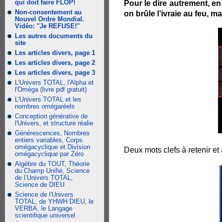
qui doit faire FLOP!
Pour le dire autrement, en
Non-consentement au
on brûle l’ivraie au feu, m
Nouvel Ordre Mondial.
Vidéo: "Je REFUSE!"
Les autres documents du
site
Les articles divers, page 1
Les articles divers, page 2
Les articles divers, page 3
L'Univers TOTAL, l'Alpha et
l'Oméga (livre pdf gratuit)
L'Univers TOTAL et les
nombres omégaréels
Conception générative de
l'Univers, et structure réalie
Générescences, Nombres
entiers variables, Corps
omégacyclique et Division
Deux mots clefs à retenir et
omégacyclique par Zéro
Algèbre du TOUT, Théorie
du Champ Unifié, Science
de l’Univers TOTAL,
Science de DIEU
Science de l'Univers
TOTAL, de YHWH DIEU, le
VERBA, le Langage
scientifique universel