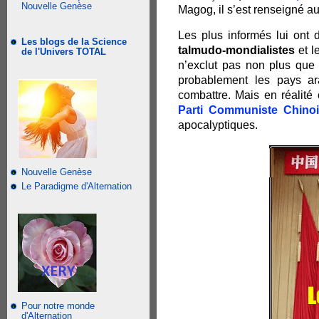
Nouvelle Genèse
Magog, il s’est renseigné au
Les plus informés lui ont d
Les blogs de la Science
talmudo-mondialistes
et l
de l'Univers TOTAL
n’exclut pas non plus que 
probablement les pays a
combattre. Mais en réalit
Parti Communiste Chinoi
apocalyptiques.
Nouvelle Genèse
Le Paradigme d'Alternation
Pour notre monde
d'Alternation