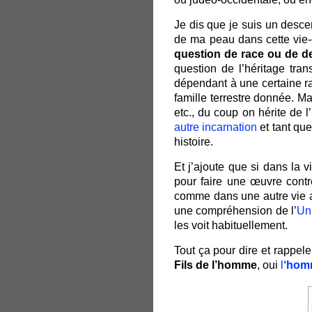
Je dis que je suis un desce
de ma peau dans cette vie
question de race ou de 
question de l’héritage tra
dépendant à une certaine r
famille terrestre donnée. 
etc., du coup on hérite de l
autre incarnation
et tant que
histoire.
Et j’ajoute que si dans la 
pour faire une œuvre cont
comme dans une autre vie a
une compréhension de l’
Un
les voit habituellement.
Tout ça pour dire et rappele
Fils de l’homme
, oui
l
‘hom