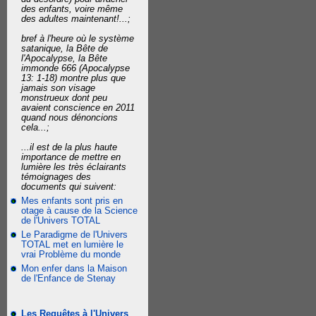
des enfants, voire même
des adultes maintenant!...;
bref à l'heure où le système
satanique, la Bête de
l'Apocalypse, la Bête
immonde 666 (Apocalypse
13: 1-18) montre plus que
jamais son visage
monstrueux dont peu
avaient conscience en 2011
quand nous dénoncions
cela...;
...il est de la plus haute
importance de mettre en
lumière les très éclairants
témoignages des
documents qui suivent:
Mes enfants sont pris en
otage à cause de la Science
de l'Univers TOTAL
Le Paradigme de l'Univers
TOTAL met en lumière le
vrai Problème du monde
Mon enfer dans la Maison
de l'Enfance de Stenay
Les Requêtes à l'Univers