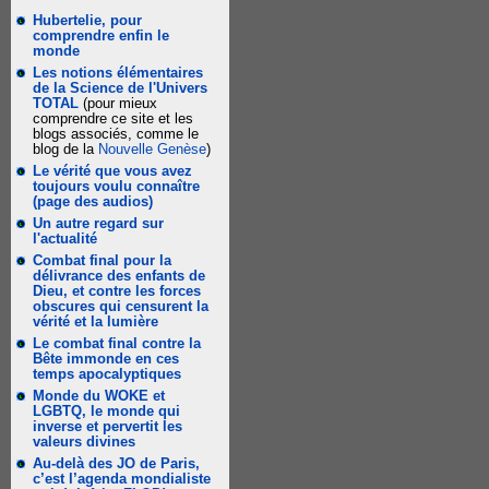
Hubertelie, pour
comprendre enfin le
monde
Les notions élémentaires
de la Science de l'Univers
TOTAL
(pour mieux
comprendre ce site et les
blogs associés, comme le
blog de la
Nouvelle Genèse
)
Le vérité que vous avez
toujours voulu connaître
(page des audios)
Un autre regard sur
l'actualité
Combat final pour la
délivrance des enfants de
Dieu, et contre les forces
obscures qui censurent la
vérité et la lumière
Le combat final contre la
Bête immonde en ces
temps apocalyptiques
Monde du WOKE et
LGBTQ, le monde qui
inverse et pervertit les
valeurs divines
Au-delà des JO de Paris,
c’est l’agenda mondialiste