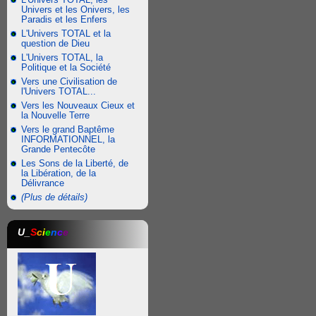
Univers et les Onivers, les
Paradis et les Enfers
L'Univers TOTAL et la
question de Dieu
L'Univers TOTAL, la
Politique et la Société
Vers une Civilisation de
l'Univers TOTAL...
Vers les Nouveaux Cieux et
la Nouvelle Terre
Vers le grand Baptême
INFORMATIONNEL, la
Grande Pentecôte
Les Sons de la Liberté, de
la Libération, de la
Délivrance
(Plus de détails)
U_
S
c
i
e
n
c
e