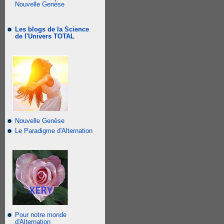
Nouvelle Genèse
Les blogs de la Science
de l'Univers TOTAL
Nouvelle Genèse
Le Paradigme d'Alternation
Pour notre monde
d'Alternation