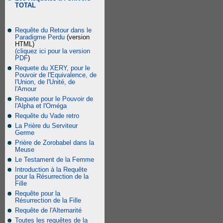
TOTAL
Requête du Retour dans le
Paradigme Perdu
(version
HTML)
(cliquez ici pour la version
PDF
)
Requete du XERY, pour le
Pouvoir de l'Equivalence, de
l'Union, de l'Unité, de
l'Amour
Requete pour le Pouvoir de
l'Alpha et l'Oméga
Requête du Vade retro
La Prière du Serviteur
Germe
Prière de Zorobabel dans la
Meuse
Le Testament de la Femme
Introduction à la Requête
pour la Résurrection de la
Fille
Requête pour la
Résurrection de la Fille
Requête de l'Alternarité
Toutes les requêtes de la