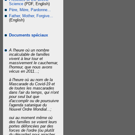
Science
(PDF, English)
Père, Mère, Pardonne...
Father, Mother, Forgive...
(English)
Documents spéciaux
A l'heure où un nombre
incalculable de familles
vivent à leur tour et
massivement le cauchemar,
l'horreur, que nous avons
vécus en 2011...;
à l'heure où au nom de la
Mascarade du Covid-19 et
de toutes les mascarades
dans l'air du temps, qui n'ont
pour seul but que
d'accomplir ou de poursuivre
l'agenda satanique du
Nouvel Ordre Mondial...;
oui au moment même où
des familles se voient leurs
portes défoncées par des
forces de l'ordre (ou plutôt
du désordre) pour arracher