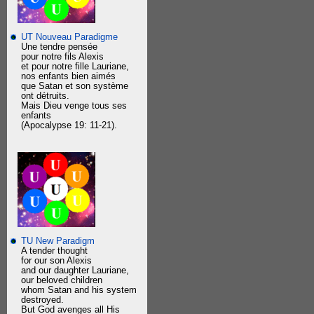
UT Nouveau Paradigme
Une tendre pensée
pour notre fils Alexis
et pour notre fille Lauriane,
nos enfants bien aimés
que Satan et son système
ont détruits.
Mais Dieu venge tous ses
enfants
(Apocalypse 19: 11-21).
TU New Paradigm
A tender thought
for our son Alexis
and our daughter Lauriane,
our beloved children
whom Satan and his system
destroyed.
But God avenges all His