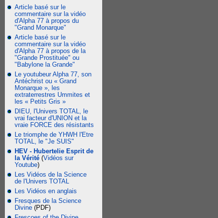
Article basé sur le
commentaire sur la vidéo
d'Alpha 77 à propos du
"Grand Monarque"
Article basé sur le
commentaire sur la vidéo
d'Alpha 77 à propos de la
"Grande Prostituée" ou
"Babylone la Grande"
Le youtubeur Alpha 77, son
Antéchrist ou « Grand
Monarque », les
extraterrestres Ummites et
les « Petits Gris »
DIEU, l'Univers TOTAL, le
vrai facteur d'UNION et la
vraie FORCE des résistants
Le triomphe de YHWH l'Etre
TOTAL, le "Je SUIS"
HEV - Hubertelie Esprit de
la Vérité
(
Vidéos sur
Youtube
)
Les Vidéos de la Science
de l'Univers TOTAL
Les Vidéos en anglais
Fresques de la Science
Divine
(PDF)
Frescoes of the Divine